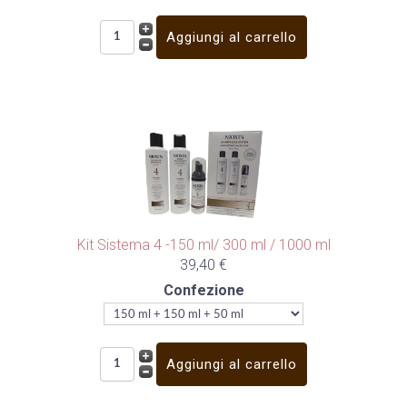
Kit Sistema 4 -150 ml/ 300 ml / 1000 ml
39,40 €
Confezione