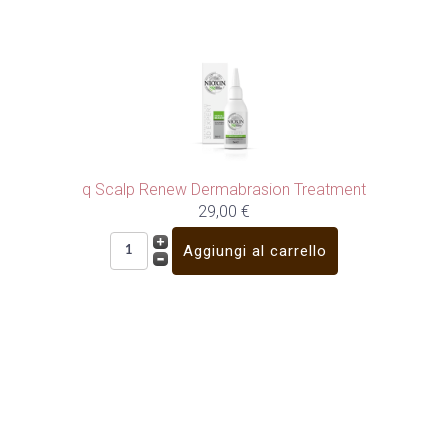
q Scalp Renew Dermabrasion Treatment
29,00 €