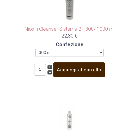
Nioxin Cleanser Sistema 2 - 300/ 1000 ml
22,30 €
Confezione