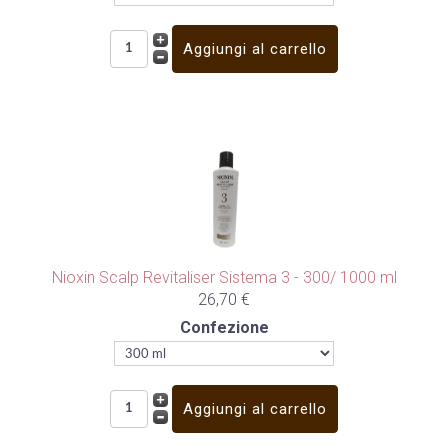
Nioxin Scalp Revitaliser Sistema 3 - 300/ 1000 ml
26,70 €
Confezione