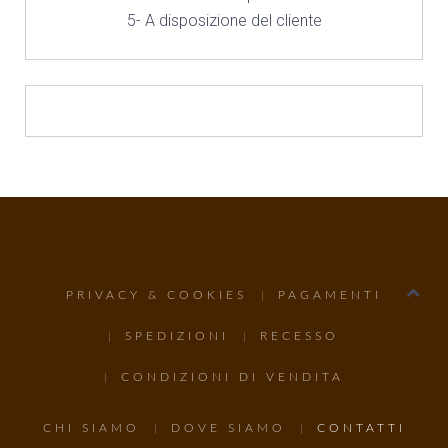
5- A disposizione del cliente
PRIVACY & COOKIES
PAGAMENTI
SPEDIZIONI
RECESSO
CONDIZIONI DI VENDITA
CHI SIAMO
DOVE SIAMO
CONTATTI