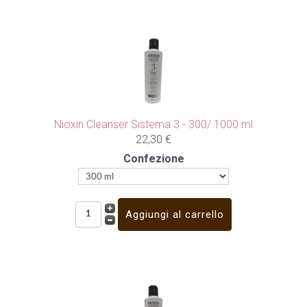
Nioxin Cleanser Sistema 3 - 300/ 1000 ml
22,30 €
Confezione