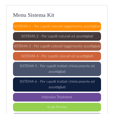
Menu Sistema Kit
SISTEMA 1 - Per capelli naturali leggermente assottigliati
SISTEMA 2 - Per capelli naturali ed assottigliati
SISTEMA 3 - Per capelli colorati leggermente assottigliati
SISTEMA 4 - Per capelli colorati ed assottigliati
SISTEMA 5 - Per capelli trattati chimicamente ed
assottigliati
SISTEMA 6 - Per capelli trattati chimicamente ed
assottigliati
Intensive Treatment
Scalp Renew