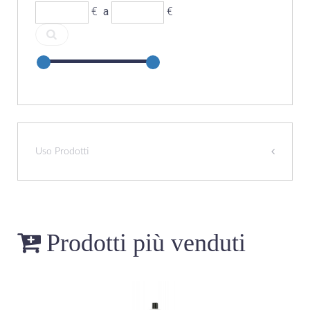
€
a
€
Uso Prodotti
Prodotti più venduti