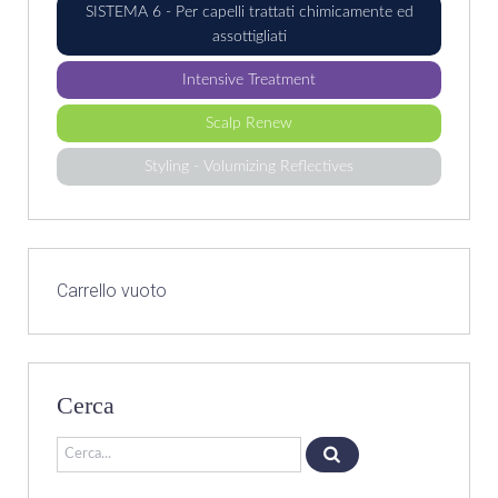
SISTEMA 6 - Per capelli trattati chimicamente ed
assottigliati
Intensive Treatment
Scalp Renew
Styling - Volumizing Reflectives
Carrello vuoto
Cerca