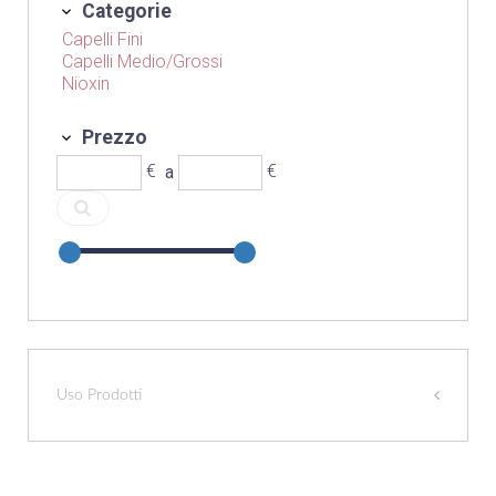
Categorie
Capelli Fini
Capelli Medio/Grossi
Nioxin
Prezzo
€
a
€
Uso Prodotti