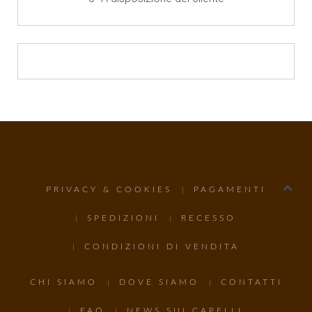
PRIVACY & COOKIES
PAGAMENTI
SPEDIZIONI
RECESSO
CONDIZIONI DI VENDITA
CHI SIAMO
DOVE SIAMO
CONTATTI
FAQ
NEWS SUI CAPELLI