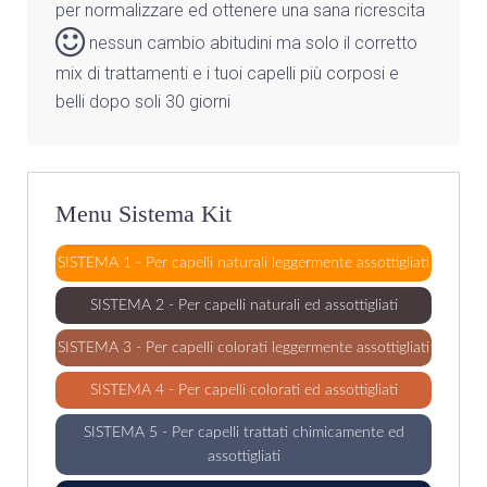
per normalizzare ed ottenere una sana ricrescita
nessun cambio abitudini ma solo il corretto
mix di trattamenti e i tuoi capelli più corposi e
belli dopo soli 30 giorni
Menu Sistema Kit
SISTEMA 1 - Per capelli naturali leggermente assottigliati
SISTEMA 2 - Per capelli naturali ed assottigliati
SISTEMA 3 - Per capelli colorati leggermente assottigliati
SISTEMA 4 - Per capelli colorati ed assottigliati
SISTEMA 5 - Per capelli trattati chimicamente ed
assottigliati